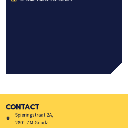
CONTACT
Spieringstraat 2A,
2801 ZM Gouda