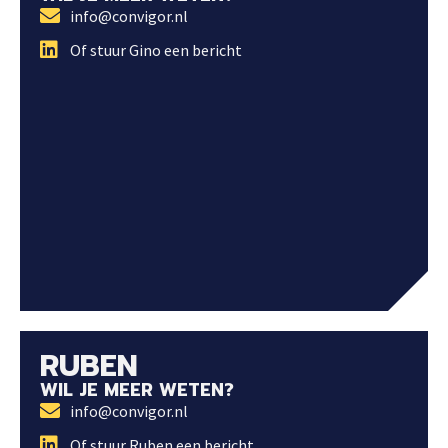
info@convigor.nl
Of stuur Gino een bericht
RUBEN
WIL JE MEER WETEN?
info@convigor.nl
Of stuur Ruben een bericht